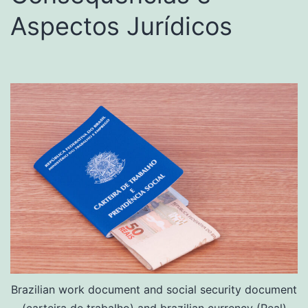
Aspectos Jurídicos
Brazilian work document and social security document