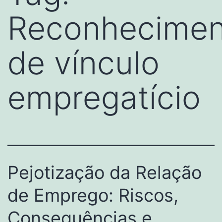
Reconhecimen
de vínculo
empregatício
Pejotização da Relação
de Emprego: Riscos,
Consequências e