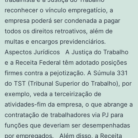
reconhecer o vínculo empregatício, a
empresa poderá ser condenada a pagar
todos os direitos retroativos, além de
multas e encargos previdenciários.
Aspectos Jurídicos A Justiça do Trabalho
e a Receita Federal têm adotado posições
firmes contra a pejotização. A Súmula 331
do TST (Tribunal Superior do Trabalho), por
exemplo, veda a terceirização de
atividades-fim da empresa, o que abrange a
contratação de trabalhadores via PJ para
funções que deveriam ser desempenhadas
por empregados. Além disso, a Receita