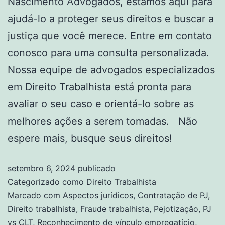
Nascimento Advogados, estamos aqui para
ajudá-lo a proteger seus direitos e buscar a
justiça que você merece. Entre em contato
conosco para uma consulta personalizada.
Nossa equipe de advogados especializados
em Direito Trabalhista está pronta para
avaliar o seu caso e orientá-lo sobre as
melhores ações a serem tomadas. Não
espere mais, busque seus direitos!
setembro 6, 2024
publicado
Categorizado como
Direito Trabalhista
Marcado com
Aspectos jurídicos
,
Contratação de PJ
,
Direito trabalhista
,
Fraude trabalhista
,
Pejotização
,
PJ
vs CLT
,
Reconhecimento de vínculo empregatício
,