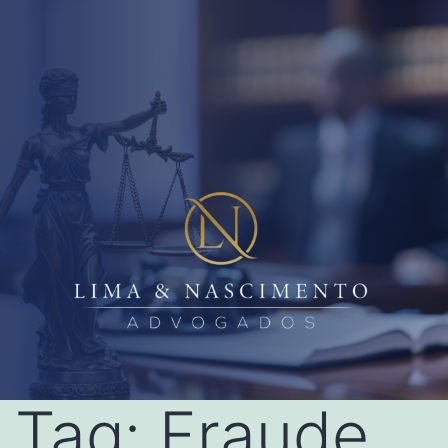
Tag:
Fraude