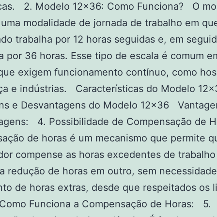
icas. 2. Modelo 12×36: Como Funciona? O mo
 uma modalidade de jornada de trabalho em qu
o trabalha por 12 horas seguidas e, em seguid
a por 36 horas. Esse tipo de escala é comum e
que exigem funcionamento contínuo, como hosp
a e indústrias. Características do Modelo 12
ns e Desvantagens do Modelo 12×36 Vantag
agens: 4. Possibilidade de Compensação de 
ação de horas é um mecanismo que permite q
ador compense as horas excedentes de trabalh
 a redução de horas em outro, sem necessidade
o de horas extras, desde que respeitados os l
 Como Funciona a Compensação de Horas: 5.