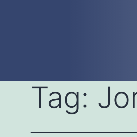
Tag:
Jo