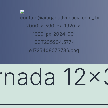
rnada 12×