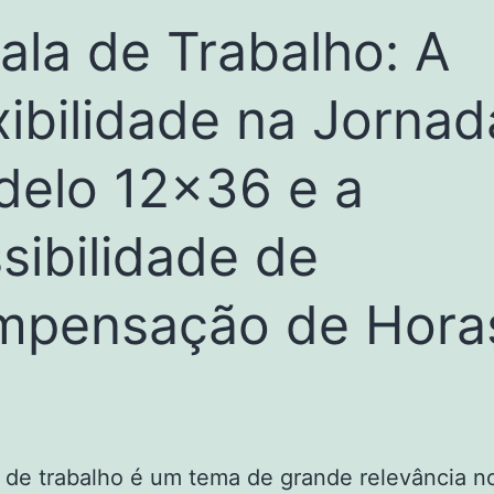
ala de Trabalho: A
xibilidade na Jornad
elo 12×36 e a
sibilidade de
mpensação de Hora
 de trabalho é um tema de grande relevância no