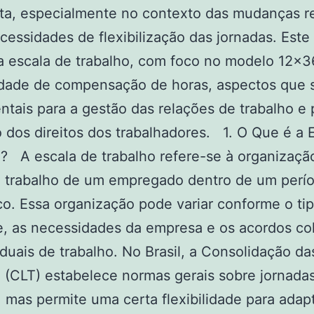
sta, especialmente no contexto das mudanças r
cessidades de flexibilização das jornadas. Este 
a escala de trabalho, com foco no modelo 12×3
idade de compensação de horas, aspectos que 
tais para a gestão das relações de trabalho e 
 dos direitos dos trabalhadores. 1. O Que é a 
? A escala de trabalho refere-se à organizaçã
e trabalho de um empregado dentro de um perí
co. Essa organização pode variar conforme o ti
e, as necessidades da empresa e os acordos co
iduais de trabalho. No Brasil, a Consolidação da
 (CLT) estabelece normas gerais sobre jornada
, mas permite uma certa flexibilidade para ada