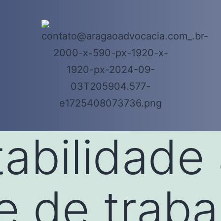
tabilidade
e de traba