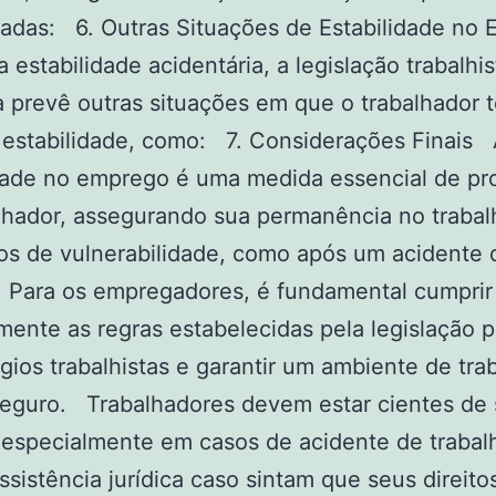
adas: 6. Outras Situações de Estabilidade no
estabilidade acidentária, a legislação trabalhis
ra prevê outras situações em que o trabalhador 
à estabilidade, como: 7. Considerações Finais
dade no emprego é uma medida essencial de pr
lhador, assegurando sua permanência no traba
s de vulnerabilidade, como após um acidente 
. Para os empregadores, é fundamental cumprir
mente as regras estabelecidas pela legislação p
itígios trabalhistas e garantir um ambiente de tra
seguro. Trabalhadores devem estar cientes de
, especialmente em casos de acidente de trabal
ssistência jurídica caso sintam que seus direito