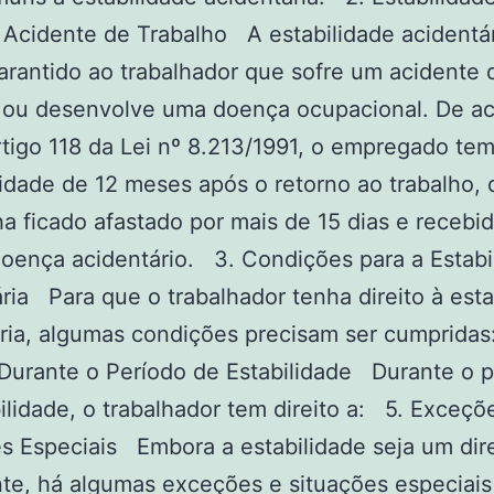
Acidente de Trabalho A estabilidade acidentá
garantido ao trabalhador que sofre um acidente 
o ou desenvolve uma doença ocupacional. De a
tigo 118 da Lei nº 8.213/1991, o empregado tem 
lidade de 12 meses após o retorno ao trabalho,
a ficado afastado por mais de 15 dias e recebi
doença acidentário. 3. Condições para a Estabi
ria Para que o trabalhador tenha direito à esta
ria, algumas condições precisam ser cumpridas
 Durante o Período de Estabilidade Durante o 
ilidade, o trabalhador tem direito a: 5. Exceçõ
s Especiais Embora a estabilidade seja um dire
te, há algumas exceções e situações especiais