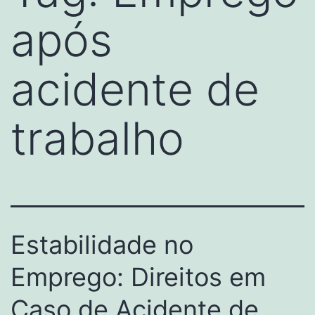
após
acidente de
trabalho
Estabilidade no
Emprego: Direitos em
Caso de Acidente de