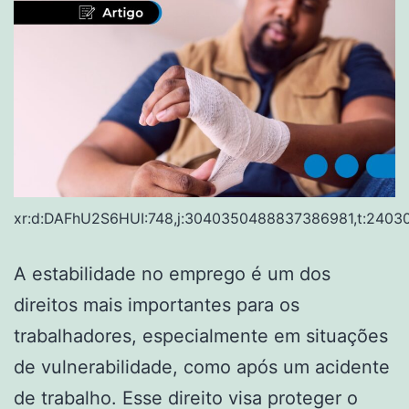
xr:d:DAFhU2S6HUI:748,j:3040350488837386981,t:2403
A estabilidade no emprego é um dos
direitos mais importantes para os
trabalhadores, especialmente em situações
de vulnerabilidade, como após um acidente
de trabalho. Esse direito visa proteger o