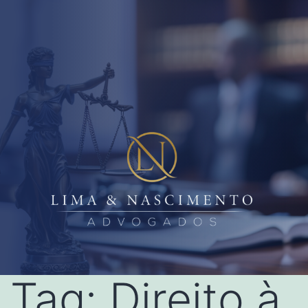
Tag:
Direito à