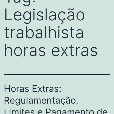
Legislação
trabalhista
horas extras
Horas Extras:
Regulamentação,
Limites e Pagamento de