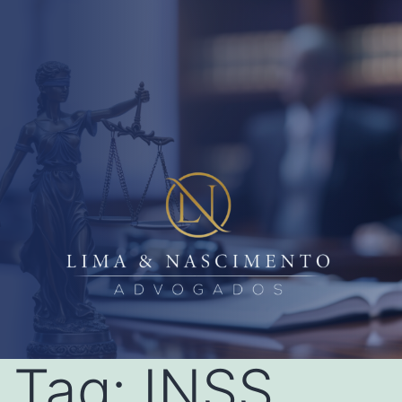
Tag:
INSS