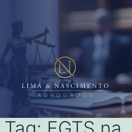
Tag:
FGTS na