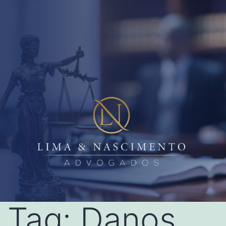
Tag:
Danos