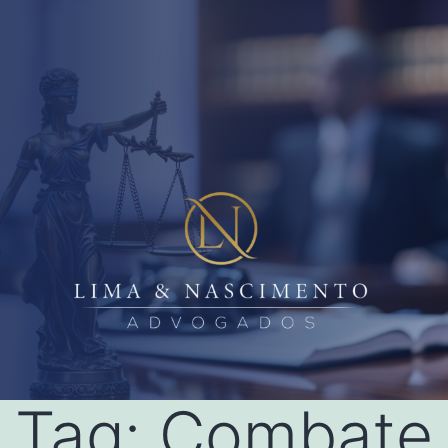
Tag:
Combate