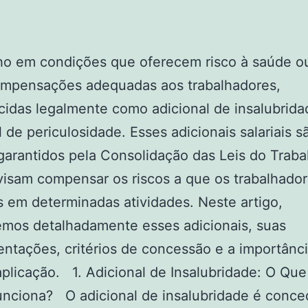
ho em condições que oferecem risco à saúde ou
ompensações adequadas aos trabalhadores,
idas legalmente como adicional de insalubrida
l de periculosidade. Esses adicionais salariais s
 garantidos pela Consolidação das Leis do Traba
visam compensar os riscos a que os trabalhado
 em determinadas atividades. Neste artigo,
emos detalhadamente esses adicionais, suas
ntações, critérios de concessão e a importânc
aplicação. 1. Adicional de Insalubridade: O Que
nciona? O adicional de insalubridade é conce