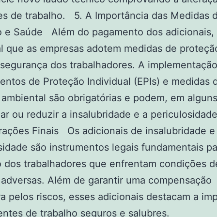
s de trabalho. 5. A Importância das Medidas 
o e Saúde Além do pagamento dos adicionais,
al que as empresas adotem medidas de proteçã
 segurança dos trabalhadores. A implementaçã
ntos de Proteção Individual (EPIs) e medidas 
 ambiental são obrigatórias e podem, em alguns
zar ou reduzir a insalubridade e a periculosidad
ações Finais Os adicionais de insalubridade e
sidade são instrumentos legais fundamentais pa
o dos trabalhadores que enfrentam condições d
o adversas. Além de garantir uma compensação
ra pelos riscos, esses adicionais destacam a im
ntes de trabalho seguros e salubres.