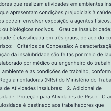
dores que realizam atividades em ambientes ins
 que apresentam condições prejudiciais à saúde
s podem envolver exposição a agentes físicos,
 ou biológicos nocivos. Grau de Insalubridade
idade é classificada em três graus, de acordo c
 risco: Critérios de Concessão: A caracterizaçã
cação da insalubridade são feitas por meio de la
elaborado por médico ou engenheiro do trabalh
o ambiente e as condições de trabalho, conform
Regulamentadoras (NRs) do Ministério do Trab
 de Atividades Insalubres: 2. Adicional de
sidade: Proteção para Atividades de Risco O ad
ulosidade é destinado aos trabalhadores que