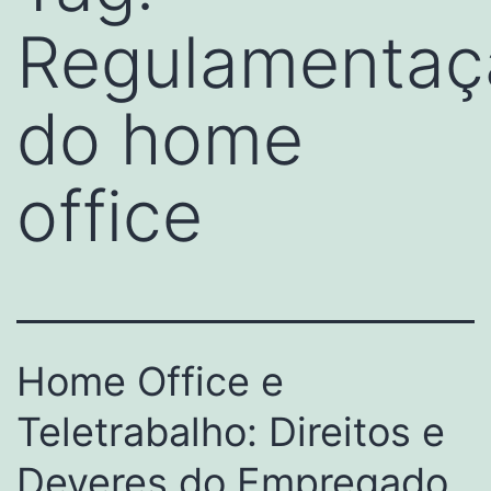
Regulamentaç
do home
office
Home Office e
Teletrabalho: Direitos e
Deveres do Empregado