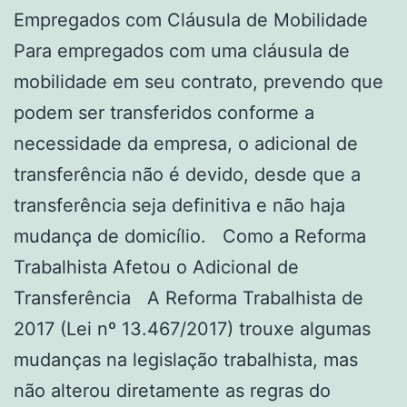
Empregados com Cláusula de Mobilidade
Para empregados com uma cláusula de
mobilidade em seu contrato, prevendo que
podem ser transferidos conforme a
necessidade da empresa, o adicional de
transferência não é devido, desde que a
transferência seja definitiva e não haja
mudança de domicílio. Como a Reforma
Trabalhista Afetou o Adicional de
Transferência A Reforma Trabalhista de
2017 (Lei nº 13.467/2017) trouxe algumas
mudanças na legislação trabalhista, mas
não alterou diretamente as regras do