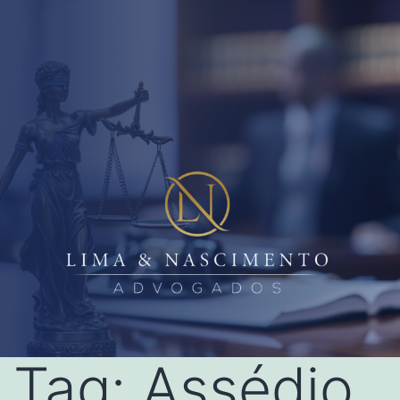
Tag:
Assédio