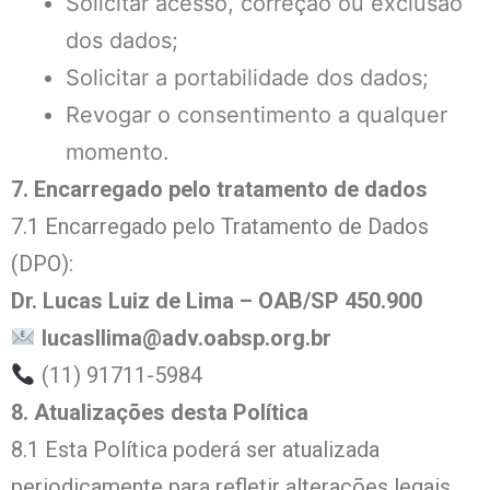
Solicitar acesso, correção ou exclusão
dos dados;
Solicitar a portabilidade dos dados;
Revogar o consentimento a qualquer
momento.
7. Encarregado pelo tratamento de dados
7.1 Encarregado pelo Tratamento de Dados
(DPO):
Dr. Lucas Luiz de Lima – OAB/SP 450.900
lucasllima@adv.oabsp.org.br
(11) 91711-5984
8. Atualizações desta Política
8.1 Esta Política poderá ser atualizada
periodicamente para refletir alterações legais