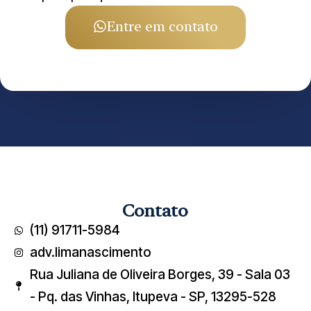
Entre em contato
Contato
(11) 91711-5984
adv.limanascimento
Rua Juliana de Oliveira Borges, 39 - Sala 03
- Pq. das Vinhas, Itupeva - SP, 13295-528